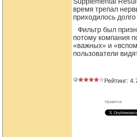
Supplemental Resu
время трепал нерв
приходилось долго 
Фильтр был приз
потому компания п
«важных» и «вспом
пользователи видя
Рейтинг:
4.
Нравится