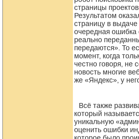
страницы проектов
Результатом оказал
страницу в выдаче
очередная ошибка 
реально переданны
передаются». То ес
момент, когда толь
честно говоря, не 
новость многие ве
же «Яндекс», у него
Всё также развив
который называетс
уникальную «админ
оценить ошибки ин
которое было прои