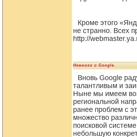
Кроме этого «Янд
не странно. Всех 
http://webmaster.ya.
Немного о Google.
Вновь Google ра
талантливым и за
Ныне мы имеем воз
региональной напр
ранее проблем с э
множество различн
поисковой системе
небольшую конкрет