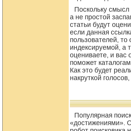
Поскольку смысл 
а не простой засп
статьи будут оцен
если данная ссылк
пользователей, то 
индексируемой, а 
оцениваете, и вас 
поможет каталогам
Как это будет реал
накруткой голосов,
Популярная поис
«достижениями». О
робот поисковика 