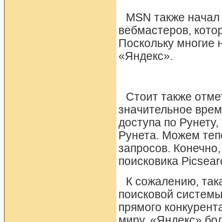
MSN также начал 
вебмастеров, кото
Поскольку многие 
«Яндекс».
Стоит также отме
значительное врем
доступа по Рунету,
Рунета. Можем теп
запросов. Конечно
поисковика Picsear
К сожалению, так
поисковой системы
прямого конкурента
миру. «Яндекс» бо