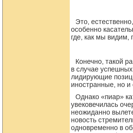
Это, естественно
особенно касатель
где, как мы видим,
Конечно, такой р
в случае успешных
лидирующие позици
иностранные, но и 
Однако «пиар» ка
увековечилась оче
неожиданно вылете
новость стремител
одновременно в об