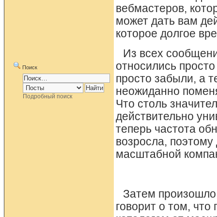
вебмастеров, кото
может дать вам де
которое долгое вр
Из всех сообщени
относились просто 
Поиск
просто забыли, а 
неожиданно помен
Подробный поиск
Что столь значител
действительно уни
теперь частота обн
возросла, поэтому
масштабной компан
Затем произошло 
говорит о том, чт