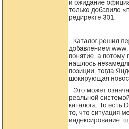
и ожидание официа
только добавило «
редиректе 301.
Каталог решил пе
добавлением www.
понятие, а потому
нашлось незамедли
позиции, тогда Янд
шокирующая новост
Это может означа
реальной системой,
каталога. То есть
то, что ситуация м
индексирование, ш