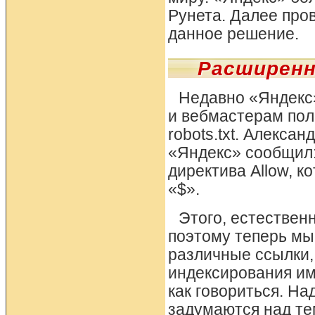
Рунета. Далее про
данное решение.
Расширенны
Недавно «Яндекс
и вебмастерам по
robots.txt. Алекса
«Яндекс» сообщил:
директива Allow, к
«$».
Этого, естествен
поэтому теперь мы
различные ссылки,
индексирования им
как говориться. Н
задумаются над те