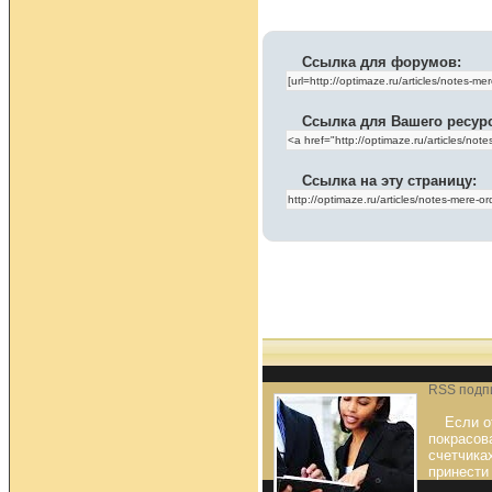
Ссылка для форумов:
Ссылка для Вашего ресур
Ссылка на эту страницу:
RSS подпи
Если о
покрасов
счетчика
принести