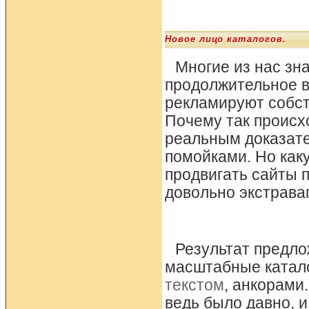
Новое лицо каталогов.
Многие из нас зн
продолжительное в
рекламируют собст
Почему так происхо
реальным доказател
помойками. Но как
продвигать сайты 
довольно экстрава
Результат предло
масштабные катало
текстом
, анкорами.
ведь было давно, и