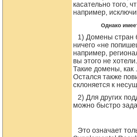
касательно того, ч
например, исключи
Однако имее
1) Домены стран 
ничего «не попише
например, региона
вы этого не хотели
Такие домены, как 
Остался также пов
склоняется к несу
2) Для других п
можно быстро зада
Это означает толь