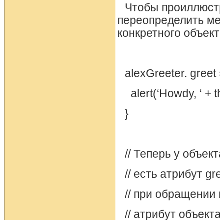
Чтобы проиллюст
переопределить ме
конкретного объект
alexGreeter. greet 
alert(‘Howdy, ‘ + t
}
// Теперь у объект
// есть атрибут gr
// при обращении
// атрибут объект