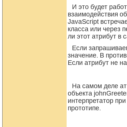
И это будет рабо
взаимодействия об
JavaScript встреча
класса или через п
ли этот атрибут в 
Если запрашиваем
значение. В против
Если атрибут не на
На самом деле атр
объекта johnGreete
интерпретатор при 
прототипе.