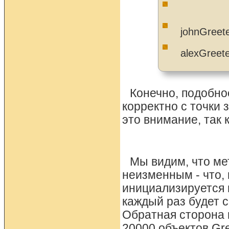
johnGreete
alexGreeter
Конечно, подобно
корректно с точки
это внимание, так 
Мы видим, что мет
неизменным - что, 
инициализируется в
каждый раз будет с
Обратная сторона 
20000 объектов Gre