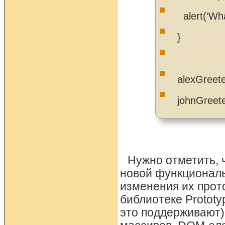
alert(‘Wha
}
alexGreete
johnGreete
Нужно отметить, 
новой функциональ
изменения их прот
библиотеке Prototy
это поддерживают)