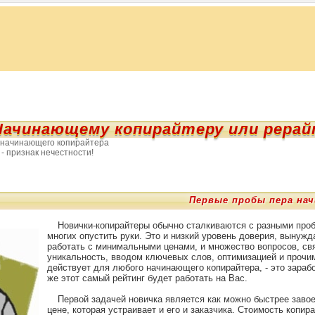
Начинающему копирайтеру или рерай
 начинающего копирайтера
- признак нечестности!
Первые пробы пера на
Новички-копирайтеры обычно сталкиваются с разными про
многих опустить руки. Это и низкий уровень доверия, вынуж
работать с минимальными ценами, и множество вопросов, св
уникальность, вводом ключевых слов, оптимизацией и прочим
действует для любого начинающего копирайтера, - это зарабо
же этот самый рейтинг будет работать на Вас.
Первой задачей новичка является как можно быстрее завое
цене, которая устраивает и его и заказчика. Стоимость копир