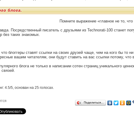
го блога.
Помните выражение «главное не то, что 
равда. Посредственный писатель с друзьями из Technorati-100 станет по
р без таких знакомых.
 что блоггеры ставят ссылки на своих друзей чаще, чем на кого бы то н
ересные вашим читателям, они будут ставить на вас ссылки потому, что 
пулярного блога не только в написании сотен страниц уникального ценног
 связей.
нг:
4.5
/
5
, основан на
25
голосах.
ится
Поделиться…