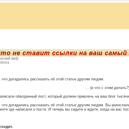
кто не ставит ссылки на ваш самый
ерский миф
блога.
 что догадались рассказать об этой статье другим людям.
… (и что с этим делать
написали обалденный пост, который должен привлечь на ваш блог тысяч
 что догадались рассказать об этой статье другим людям. Вы разосла
енте где написали о посте. И теперь вы сидите и ждете, когда на вас п
сходит.