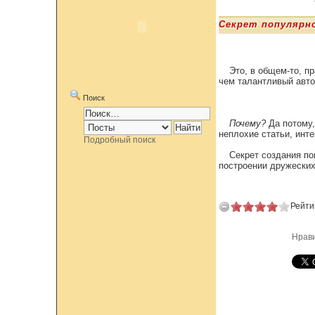
Секрет популярно
Это, в общем-то, п
чем талантливый авто
Поиск
Почему?
Да потому,
неплохие статьи, инт
Подробный поиск
Секрет создания по
построении дружеских
Рейти
Нрав