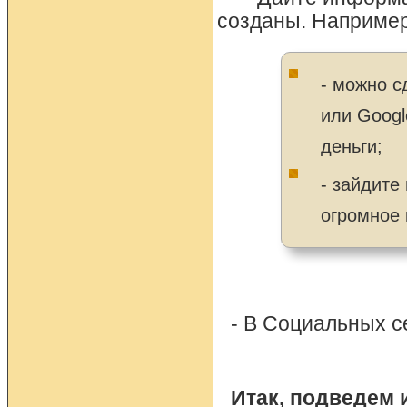
созданы. Например:
- можно с
или Googl
деньги;
- зайдите
огромное 
- В Социальных с
Итак, подведем 