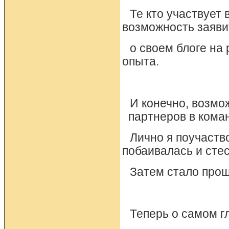
Те кто участвует 
возможность заяви
о своем блоге на
опыта.
И конечно, возмо
партнеров в кома
Лично я поучаств
побаивалась и сте
Затем стало прощ
Теперь о самом г