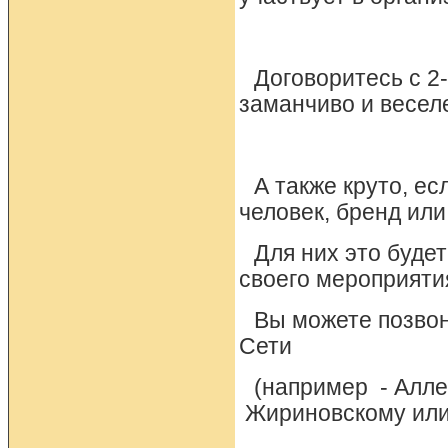
Договоритесь с 2
заманчиво и веселе
А также круто, е
человек, бренд или
Для них это буде
своего мероприяти
Вы можете позвон
Сети
(например - Алле
Жириновскому или 