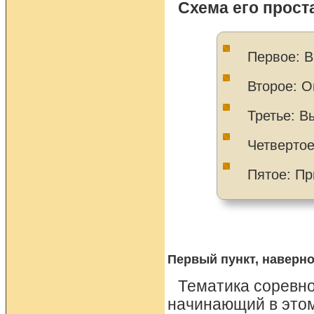
Схема его прост
Первое: В
Второе: О
Третье: В
Четвертое
Пятое: Пр
Первый пункт, наверн
Тематика соревно
начинающий в этом