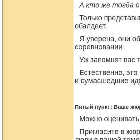
А кто же тогда о
Только представьт
обалдеет.
Я уверена, они о
соревновании.
Уж запомнят вас 
Естественно, это
и сумасшедшие иде
Пятый пункт: Ваше жю
Можно оценивать с
Пригласите в жюр
люди в вашей теме