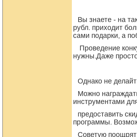
Вы знаете - на т
рубл. приходит бол
сами подарки, а по
Проведение конку
нужны.Даже просто 
Однако не делай
Можно награждат
инструментами для
предоставить ски
программы. Возмож
Советую поощрять