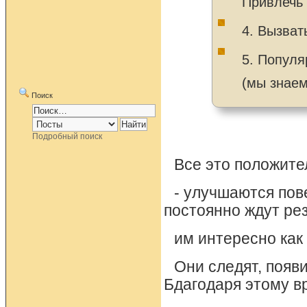
Привлечь 
4. Вызват
5. Популя
(мы знаем
Поиск
Подробный поиск
Все это положите
- улучшаются пов
постоянно ждут ре
им интересно как 
Они следят, появ
Бдагодаря этому в