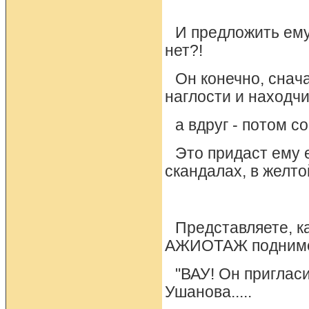
И предложить ему
нет?!
Он конечно, снач
наглости и находчи
а вдруг - потом с
Это придаст ему 
скандалах, в желто
Представляете, к
АЖИОТАЖ поднимет
"ВАУ! Он приглас
Ушанова.....