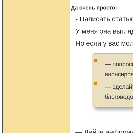
Да очень просто:
- Написать статью
У меня она выгля
Но если у вас мол
— попроси
анонсиров
— сделайт
блоговодов
— Дайте информац