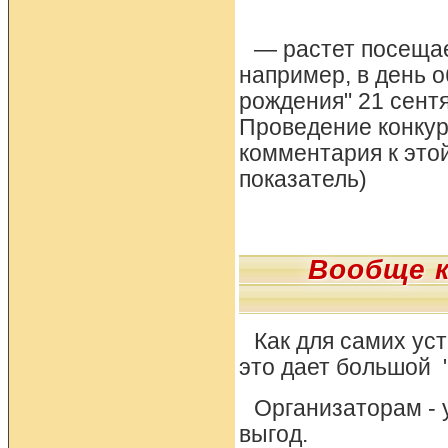
— растет посещае
например, в день 
рождения" 21 сентя
Проведение конкурс
комментария к это
показатель)
Вообще к
Как для самих ус
это дает большой "
Организаторам - 
выгод.