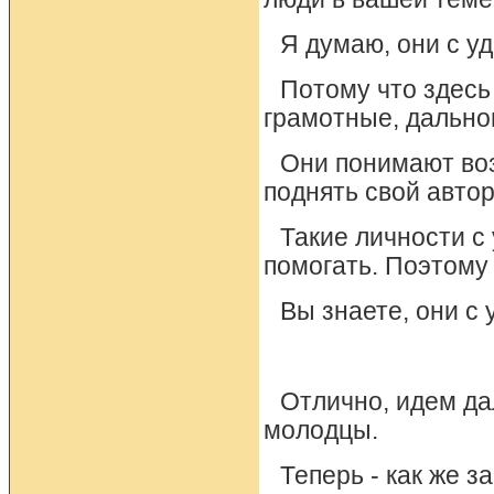
Я думаю, они с у
Потому что здесь
грамотные, дально
Они понимают воз
поднять свой автор
Такие личности с
помогать. Поэтому
Вы знаете, они с
Отлично, идем да
молодцы.
Теперь - как же з