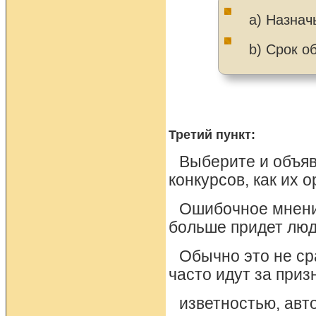
а) Назнач
b) Срок о
Третий пункт:
Выберите и объя
конкурсов, как их 
Ошибочное мнение
больше придет люд
Обычно это не ср
часто идут за приз
изветностью, авт