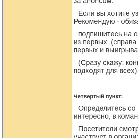
за анонсом.
Если вы хотите уз
Рекомендую - обяз
подпишитесь на о
из первых (справа 
первых и выигрыва
(Сразу скажу: ко
подходят для всех)
Четвертый пункт:
Определитесь со 
интересно, в кома
Посетители смотря
участвует в органи