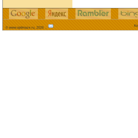
Ко
© www.optimaze.ru, 2026 .:.