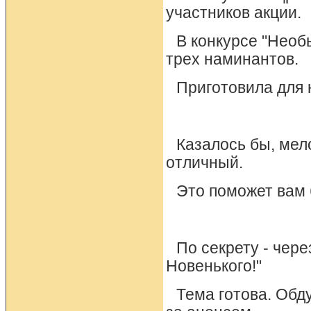
участников акции.
В конкурсе "Нео
трех наминантов.
Приготовила для 
Казалось бы, мел
отличный.
Это поможет вам 
По секрету - чере
Новенького!"
Тема готова. Обд