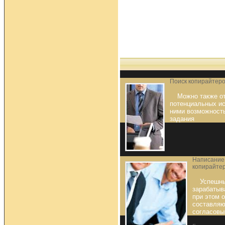
Поиск копирайтеро
Можно также о
потенциальных ис
ними возможность
задания
Написание 
копирайте
Успешны
зарабатыв
при этом 
составляю
согласовы