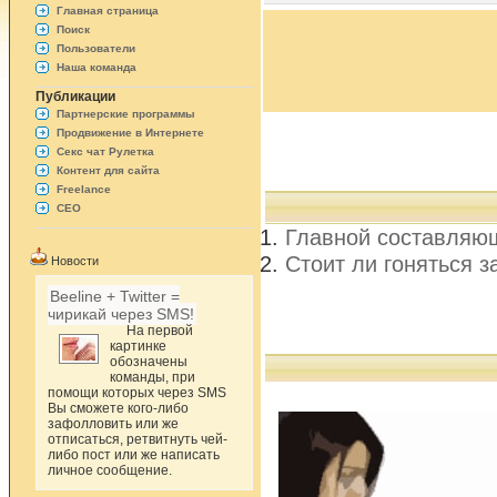
Главная страница
Поиск
Пользователи
Наша команда
Публикации
Партнерские программы
Продвижение в Интернете
Секс чат Рулетка
Контент для сайта
Freelance
СЕО
Главной составляющ
Стоит ли гоняться з
Новости
Beeline + Twitter =
чирикай через SMS!
На первой
картинке
обозначены
команды, при
помощи которых через SMS
Вы сможете кого-либо
зафолловить или же
отписаться, ретвитнуть чей-
либо пост или же написать
личное сообщение.