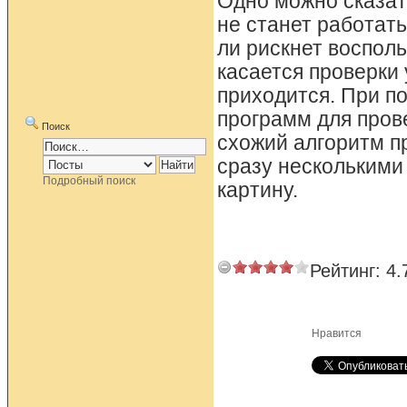
Одно можно сказат
не станет работат
ли рискнет воспол
касается проверки 
приходится. При п
программ для пров
Поиск
схожий алгоритм п
сразу несколькими
Подробный поиск
картину.
Рейтинг:
4.
Нравится