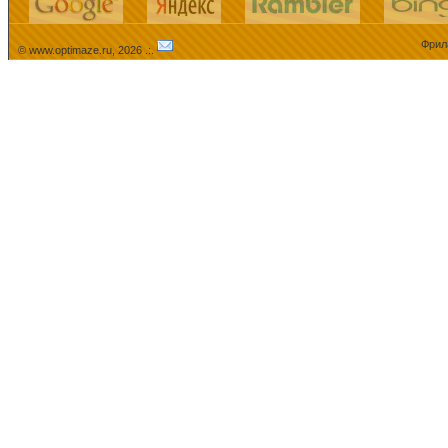
Фрил
© www.optimaze.ru, 2026 .:.