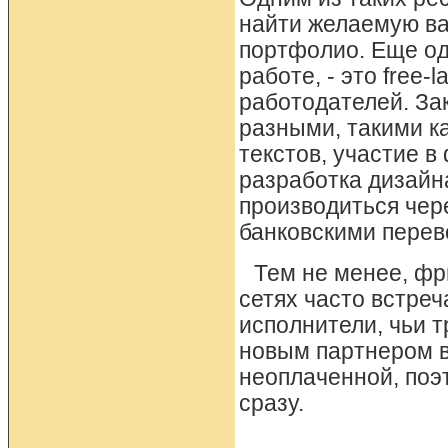
найти желаемую ва
портфолио. Еще од
работе, - это free
работодателей. За
разными, такими ка
текстов, участие в
разработка дизайн
производиться чер
банковскими перев
Тем не менее, фр
сетях часто встре
исполнители, чьи т
новым партнером вс
неоплаченной, поэ
сразу.