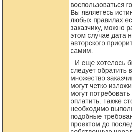
воспользоваться г
Вы являетесь исти
любых правилах ес
заказчику, можно р
этом случае дата 
авторского приорит
самим.
И еще хотелось б
следует обратить 
множество заказчи
могут четко изложи
могут потребовать 
оплатить. Также ст
необходимо выполн
подобные требован
проектом до после
собственную нерад