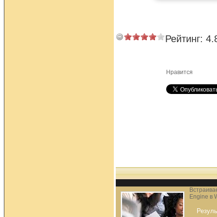
Рейтинг:
4.
Нравится
Встраива
Engine в 
Резуль