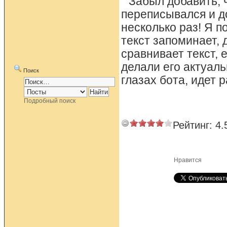
Забыл добавить, ч
переписывался и д
несколько раз! Я п
текст запоминает, 
сравнивает текст, 
делали его актуал
Поиск
глазах бота, идет 
Подробный поиск
Рейтинг:
4.
Нравится