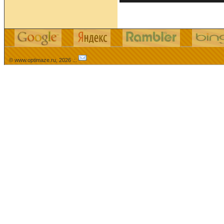
© www.optimaze.ru, 2026 .:.