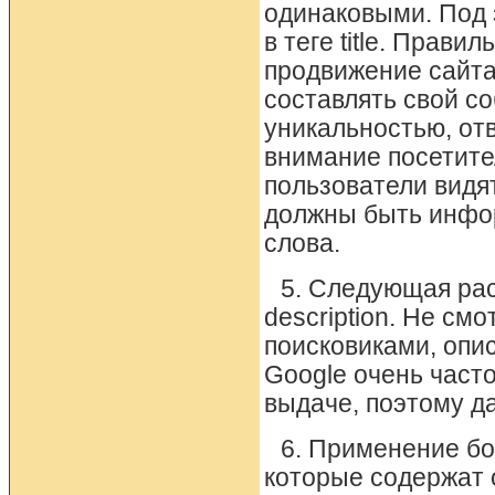
одинаковыми. Под 
в теге title. Прав
продвижение сайта
составлять свой с
уникальностью, о
внимание посетител
пользователи видя
должны быть инфо
слова.
5. Следующая рас
description. Не смо
поисковиками, опи
Google очень часто
выдаче, поэтому д
6. Применение бо
которые содержат 