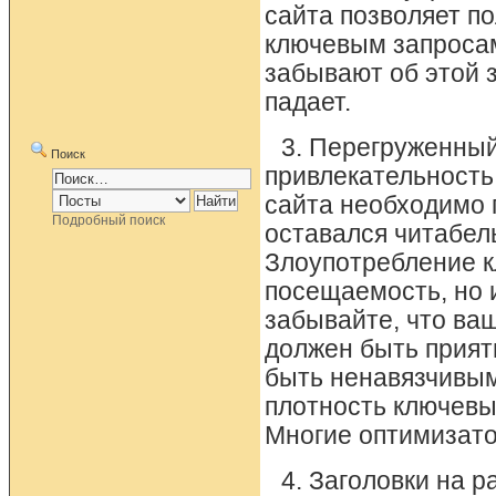
сайта позволяет п
ключевым запросам
забывают об этой з
падает.
3. Перегруженный
Поиск
привлекательность
сайта необходимо г
Подробный поиск
оставался читабел
Злоупотребление к
посещаемость, но 
забывайте, что ваш
должен быть прият
быть ненавязчивым
плотность ключевы
Многие оптимизато
4. Заголовки на 