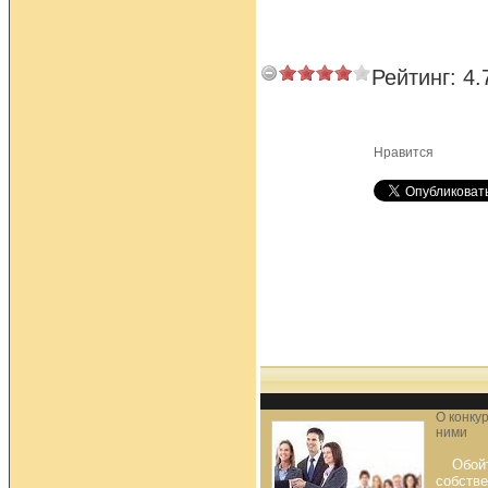
Рейтинг:
4.
Нравится
О конку
ними
Обой
собстве