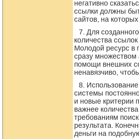
негативно сказать
ссылки должны быт
сайтов, на которых
7. Для созданног
количества ссылок 
Молодой ресурс в 
сразу множеством 
помощи внешних сс
ненавязчиво, чтоб
8. Использование
системы постоянно
и новые критерии 
важнее количества
требованиям поиск
результата. Конечн
деньги на подобную