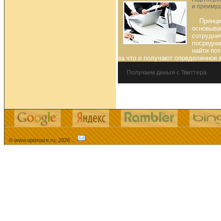
и преиму
Принци
основыва
сотрудни
посредни
найти по
за что и получают определенное 
Получаем деньги с Твиттера
© www.optimaze.ru, 2026 .:.