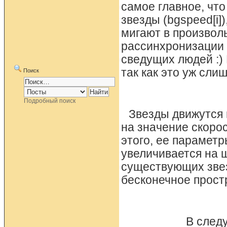
самое главное, что
звезды (bgspeed[i]
мигают в произвол
рассинхронизации 
сведущих людей :) 
так как это уж сли
Поиск
Подробный поиск
Звезды движутся 
на значение скорос
этого, ее параметр
увеличивается на 
существующих звез
бесконечное прост
В след