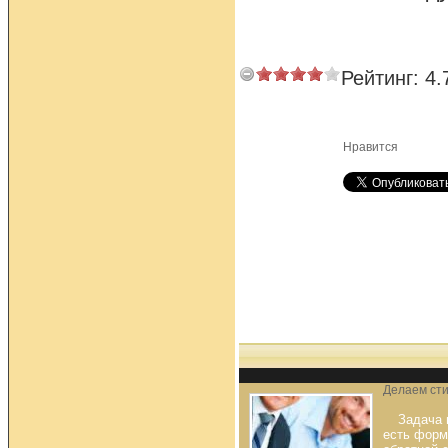
Рейтинг:
4.
Нравится
Делаем сти
Задача 
есть форм