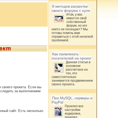
8 методов раскрутки
своего форума с нуля
Итак, у вас
имеется свой
собственный
форум, но его
никто не посещает? Мы
готовы помочь вам
справиться с этой нелегкой
проблемой.
оект
Как привлекать
посетителей на проект
Данная статья в
основном
рассчитана на
тех, кто
самостоятельно
занимается продвижением
своего проекта.
 своего проекта. Если вы
, следить за выполнением
Про MySQL, серверы и
PayPal
Проклял все
настройки
нный сайт. Есть несколько
кодировок,
проклял