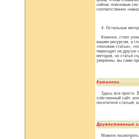
сейчас поисковые сис
соответственно «нака
4. Остальные мето
Конечно, стоит упо
вашим ресурсом, а гла
«похожие статьи», «п
переходит на другую 
методов, но статья с
уверенны, вы сами пр
Каталоги.
Здесь все просто. 
собственный сайт, ил
посетителя статьей, 
Дружественные с
Можете посмотреть 