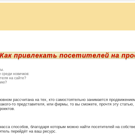
Как привлекать посетителей на пр
ы.
 среди новичков:
теля на сайте?
цию?
новном рассчитана на тех, кто самостоятельно занимается продвижением
 какого-то представителя, или фирмы, то вы сможете, прочтя эту статью
роектов.
асса способов, благодаря которым можно найти посетителей на собстве
итель перейдёт на ваш ресурс.