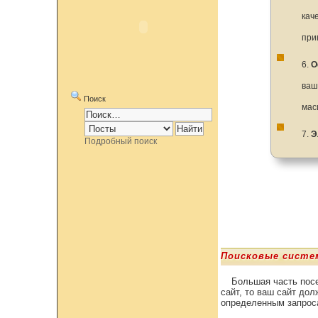
кач
при
6.
О
ваш
Поиск
мас
7.
Э
Подробный поиск
Поисковые систе
Большая часть посе
сайт, то ваш сайт до
определенным запроса