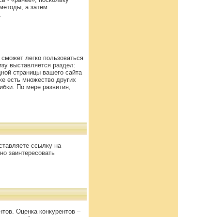
методы, а затем
.
ь сможет легко пользоваться
изу выставляется раздел:
дной страницы вашего сайта
же есть множество других
ибки. По мере развития,
ыставляете ссылку на
ьно заинтересовать
тов. Оценка конкурентов –