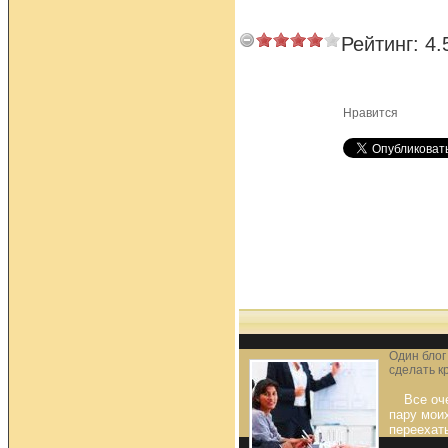
Рейтинг:
4.
Нравится
Один блог
сделать к
Все оч
пару мои
переехать