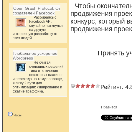
Чтобы окончатель
Open Graph Protocol. От
продвижения проек
создателей Facebook
Разбираясь с
конкурс, который 
Facebook API,
случайно наткнулся
продвижения проек
на другую
интересную разработку от
этих людей.
Принять у
Глобальное ускорение
Wordpress
Не считая
очевидных решений
типа отключения
некоторых плагинов
и перехода на тему попроще,
я вижу 2 пути для
Рейтинг:
4.
оптимизации: кэширование и
сжатие траффика.
Нравится
Часы