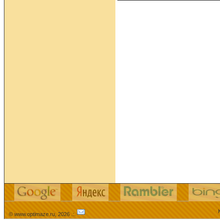
© www.optimaze.ru, 2026 .:.