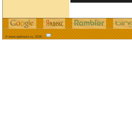
© www.optimaze.ru, 2026 .:.