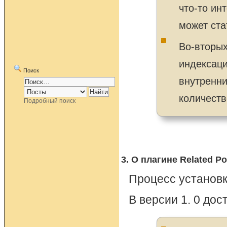
что-то ин
может ста
Во-вторых
индексаци
Поиск
внутренни
количеств
Подробный поиск
3. О плагине Related Po
Процесс установк
В версии 1. 0 до