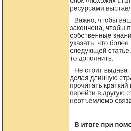
блок «похожих ста
ресурсами выставл
Важно, чтобы ваш
закончена, чтобы 
собственные знани
указать, что более
следующей статье.
то дополнить.
Не стоит выдават
делая длинную стр
прочитать краткий 
перейти в другую с
неотъемлемо связа
В итоге при пом