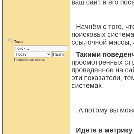
ваш сайт и его по
Начнём с того, чт
поисковых система
ссылочной массы, 
Поиск
Такими поведен
Подробный поиск
просмотренных стр
проведенное на са
эти показатели, те
системах.
А потому вы мож
Идете в метрику