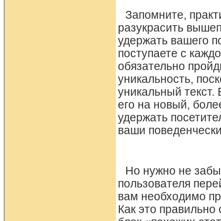
Запомните, практ
разукрасить вышеп
удержать вашего п
поступаете с каждо
обязательно пройди
уникальность, пос
уникальный текст. 
его на новый, боле
удержать посетител
ваши поведенчески
Но нужно не забы
пользователя перей
вам необходимо пр
Как это правильно 