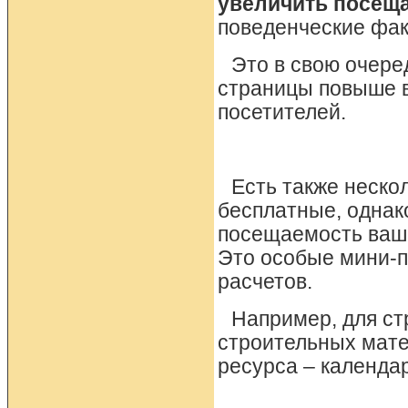
увеличить посещ
поведенческие фак
Это в свою очере
страницы повыше в
посетителей.
Есть также нескол
бесплатные, однако
посещаемость ваше
Это особые мини-
расчетов.
Например, для ст
строительных мате
ресурса – календар