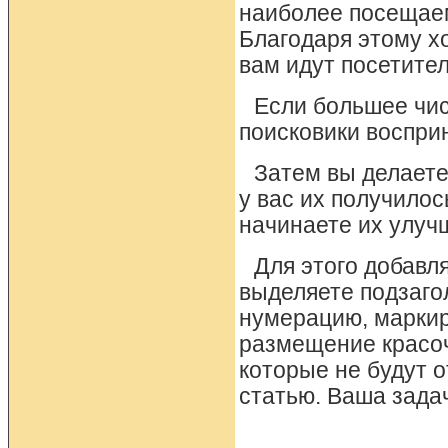
наиболее посещаем
Благодаря этому х
вам идут посетител
Если большее чис
поисковики воспри
Затем вы делает
у вас их получилос
начинаете их улучш
Для этого добавля
выделяете подзагол
нумерацию, маркир
размещение красоч
которые не будут о
статью. Ваша задач