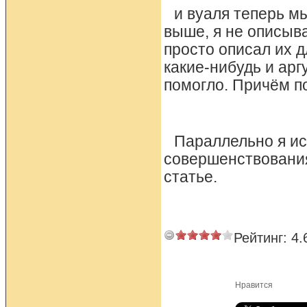
и вуаля теперь м
выше, я не описыв
просто описал их 
какие-нибудь и арг
помогло. Причём по
Параллельно я ис
совершенствования
статье.
Рейтинг:
4.
Нравится