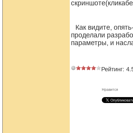
скриншоте(кликабе
Как видите, опять
проделали разработ
параметры, и насл
Рейтинг:
4.
Нравится