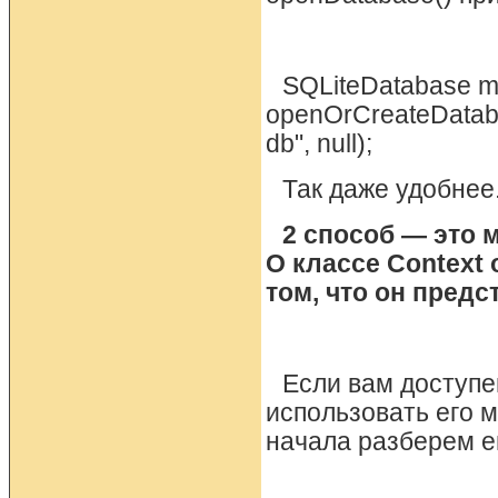
SQLiteDatabase m
openOrCreateDataba
db", null);
Так даже удобнее
2 способ — это м
О классе Context
том, что он пред
Если вам доступе
использовать его 
начала разберем е