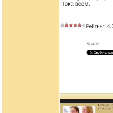
Пока всем.
Рейтинг:
4.
Нравится
Почему не
strtolower(