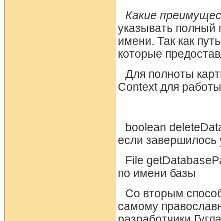
Какие преимущес
указывать полный 
имени. Так как пут
которые предоставл
Для полноты карт
Context для работы
boolean deleteDat
если завершилось 
File getDatabase
по имени базы
Со вторым спосо
самому православн
разработчики Гугла