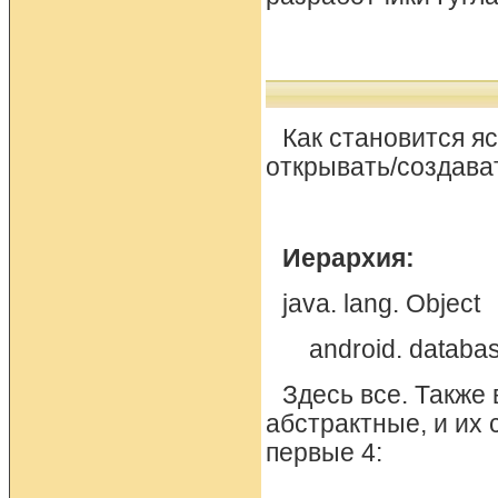
Как становится я
открывать/создава
Иерархия:
java. lang. Object
android. database
Здесь все. Также 
абстрактные, и их
первые 4: