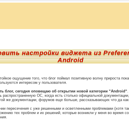
овить настройки виджета из Preferen
Android
тойкое ощущение того, что блог поймал позитивную волну прироста по
ользуются интересом у пользователя.
ь блог, сегодня оповещаю об открытии новой категории “Android“
нь распространенную ОС, когда есть столько официальной документации
той же документации, форумов еще больше, рассказывающих что да как
нии пересечения с уже решенными и осветленными проблемами (хотя так
ложению тех проблем и их решений, которые возникли у меня во время с
ния.