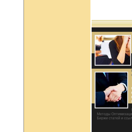
Методы Оптимизаци
Биржи статей и ссы