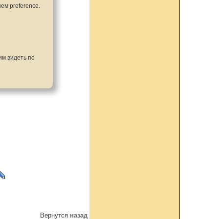
ем preference.
им видеть по
Вернутся
назад