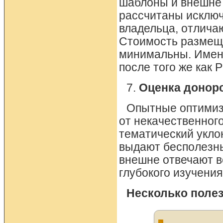
шаблоны и внешне 
рассчитаны исключ
владельца, отлича
Стоимость размеще
минимальны. Именн
после того же как 
7.
Оценка донорс
Опытные оптимиз
от некачественного
тематический укло
выдают бесполезны
внешне отвечают в
глубокого изучени
Несколько полез