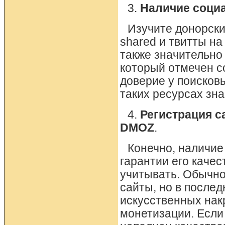
3.
Наличие социа
Изучите донорски
shared и твитты н
также значительно
который отмечен 
доверие у поисков
таких ресурсах зн
4.
Регистрация с
DMOZ
.
Конечно, наличие
гарантии его качес
учитывать. Обычно
сайты, но в после
искусственных нак
монетизации. Если 