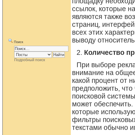
площадку необходи
ссылок, которые н
являются также во
страниц, интерфей
всех этих характер
выводу относительн
Поиск
2.
Количество п
Подробный поиск
При выборе рекл
внимание на общее
какой процент от н
предположить, что
поисковой системы
может обеспечить. 
которые используют
фильтры поисковых
текстами обычно и