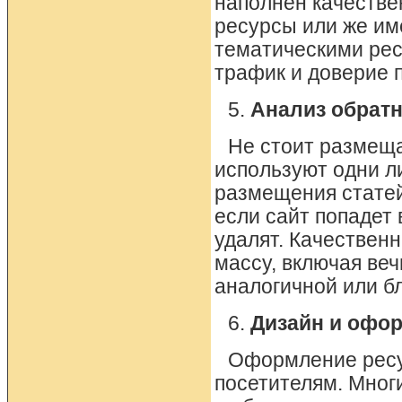
наполнен качестве
ресурсы или же им
тематическими рес
трафик и доверие 
5.
Анализ обрат
Не стоит размеща
используют одни л
размещения статей
если сайт попадет
удалят. Качестве
массу, включая веч
аналогичной или б
6.
Дизайн и офо
Оформление ресур
посетителям. Мног