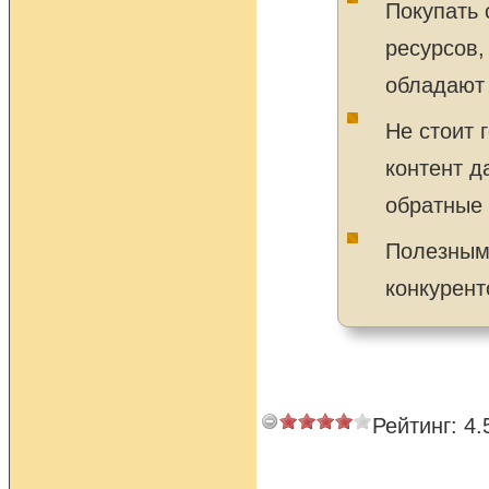
Покупать 
ресурсов,
обладают
Не стоит 
контент д
обратные 
Полезным 
конкурент
Рейтинг:
4.