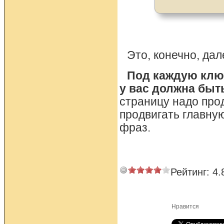
Это, конечно, дал
Под каждую клю
у вас должна быт
страницу надо прод
продвигать главну
фраз.
Рейтинг:
4.
Нравится