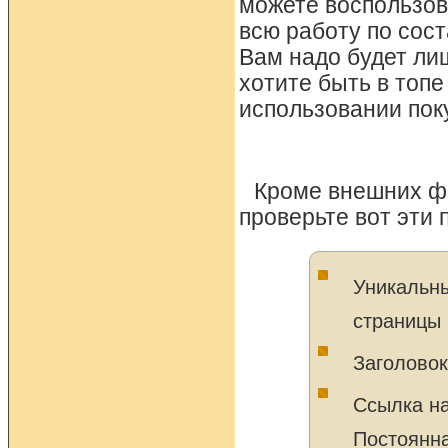
можете воспользова
всю работу по сост
Вам надо будет ли
хотите быть в топе
использовании пок
Кроме внешних фа
проверьте вот эти 
Уникальны
страницы
Заголовок
Ссылка на
Постоянна