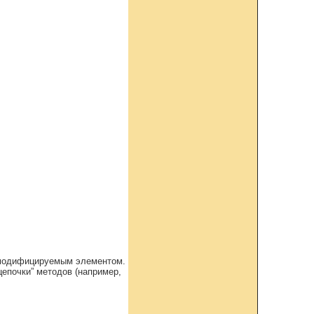
л модифицируемым элементом.
цепочки” методов (например,