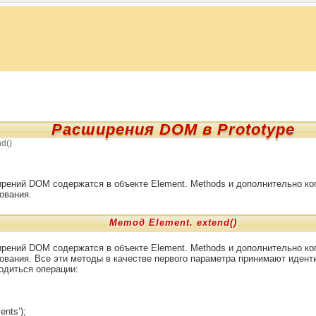
Расширения DOM в Prototype
d()
рений DOM содержатся в объекте Element. Methods и дополнительно ко
ования.
Метод Element. extend()
рений DOM содержатся в объекте Element. Methods и дополнительно ко
ования. Все эти методы в качестве первого параметра принимают идент
одиться операции:
ents’);