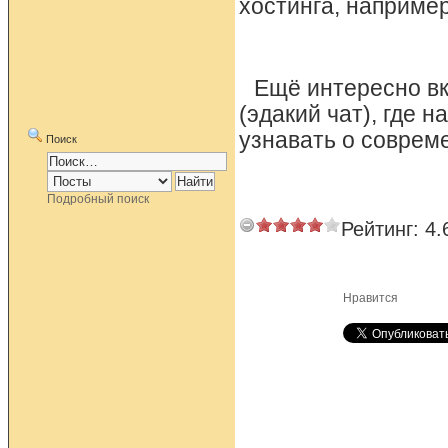
хостинга, например
Ещё интересно вк
(эдакий чат), где
узнавать о соврем
Поиск
Подробный поиск
Рейтинг:
4.
Нравится