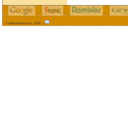
© www.optimaze.ru, 2026 .:.