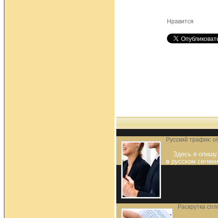
Нравится
Русский трафик: о
Здесь я опишу
в русском сегмен
Раскрутка спл