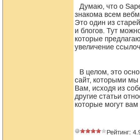
Думаю, что о Sape
знакома всем вебм
Это один из старе
и блогов. Тут мож
которые предлагаю
увеличение ссылоч
В целом, это осн
сайт, которыми мы
Вам, исходя из со
другие статьи отно
которые могут вам
Рейтинг:
4.