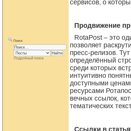
сервисов, о которы
Продвижение пр
RotaPost – это од
Поиск
позволяет раскрути
пресс-релизов. Ту
Подробный поиск
определённый стро
среди которых вст
интуитивно понят
доступными ценами
ресурсами Ротапос
вечных ссылок, ко
тематических текс
Ссылки в статья