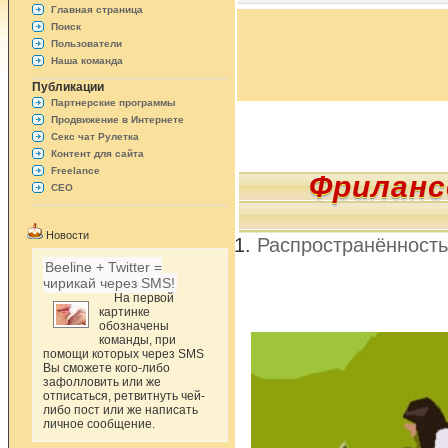
Главная страница
Поиск
Пользователи
Наша команда
Публикации
Партнерские программы
Продвижение в Интернете
Секс чат Рулетка
Контент для сайта
Freelance
Фриланс
СЕО
Новости
Распространённост
Beeline + Twitter =
чирикай через SMS!
На первой
картинке
обозначены
команды, при
помощи которых через SMS
Вы сможете кого-либо
зафолловить или же
отписаться, ретвитнуть чей-
либо пост или же написать
личное сообщение.