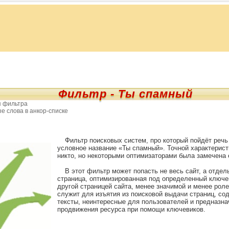
Фильтр - Ты спамный
я фильтра
е слова в анкор-списке
Фильтр поисковых систем, про который пойдёт речь 
условное название «Ты спамный». Точной характерист
никто, но некоторыми оптимизаторами была замечена е
В этот фильтр может попасть не весь сайт, а отдел
страница, оптимизированная под определенный ключе
другой страницей сайта, менее значимой и менее рол
служит для изъятия из поисковой выдачи страниц, с
тексты, неинтересные для пользователей и предназн
продвижения ресурса при помощи ключевиков.