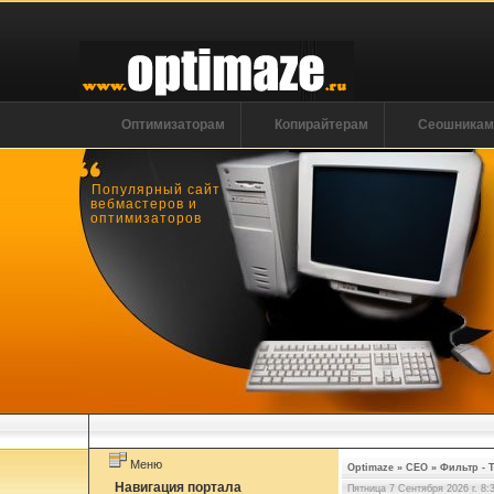
Оптимизаторам
Копирайтерам
Сеошника
Популярный сайт
вебмастеров и
оптимизаторов
Меню
Optimaze
»
СЕО
»
Фильтр - 
Навигация портала
Пятница 7 Сентября 2026 г. 8: