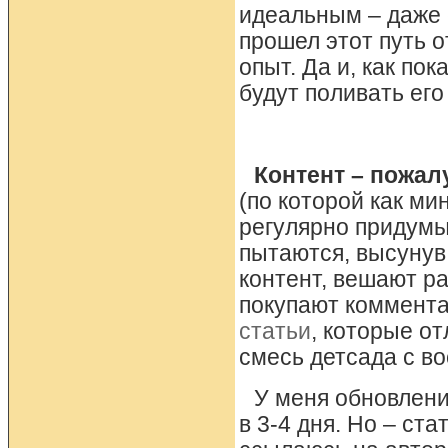
идеальным – даже с
прошел этот путь 
опыт. Да и, как по
будут поливать его
Контент – пожал
(по которой как м
регулярно придумы
пытаются, высунув
контент, вешают р
покупают коммента
статьи
, которые о
смесь детсада с в
У меня обновлени
в 3-4 дня. Но – ст