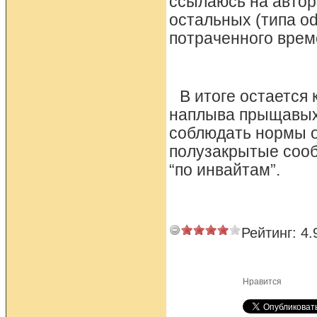
ссылаюсь на автора
остальных (типа od
потраченного врем
В итоге остается
наплыва прыщавых 
соблюдать нормы о
полузакрытые сооб
“по инвайтам”.
Рейтинг:
4.
Нравится