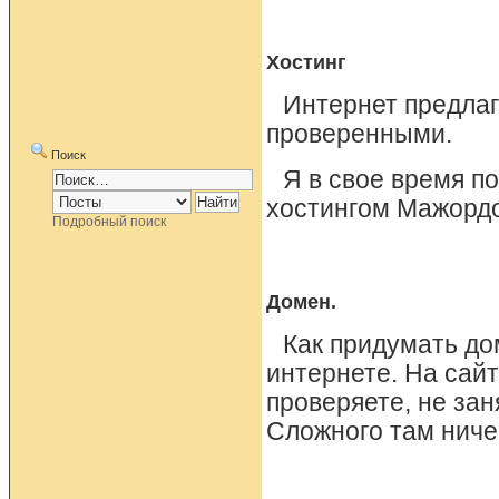
Хостинг
Интернет предлаг
проверенными.
Поиск
Я в свое время п
хостингом Мажордо
Подробный поиск
Домен.
Как придумать до
интернете. На сай
проверяете, не за
Сложного там ничег