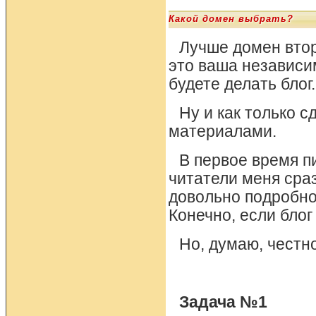
Какой домен выбрать?
Лучше домен втор
это ваша независим
будете делать блог.
Ну и как только с
материалами.
В первое время п
читатели меня сраз
довольно подробно
Конечно, если блог
Но, думаю, честн
Задача №1