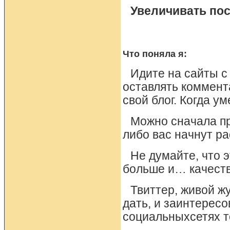
Увеличивать пос
Что поняла я:
Идите на сайты с
оставлять коммент
свой блог. Когда ум
Можно сначала пр
либо вас начнут р
Не думайте, что э
больше и… качест
Твиттер, живой ж
дать, и заинтерес
социальныхсетях т